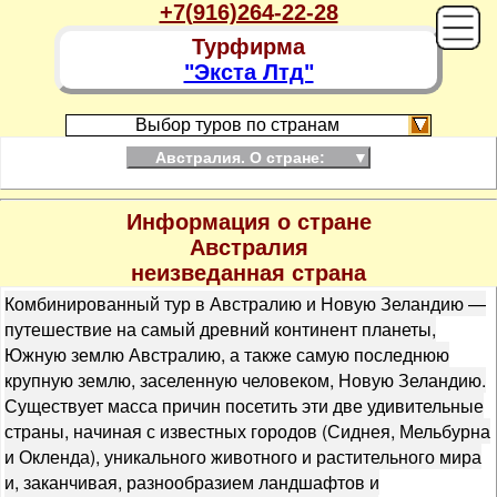
+7(916)264-22-28
Турфирма
"Экста Лтд"
Выбор туров по странам
Австралия. О стране:
▼
Информация о стране
Австралия
неизведанная страна
Комбинированный тур в Австралию и Новую Зеландию —
путешествие на самый древний континент планеты,
Южную землю Австралию, а также самую последнюю
крупную землю, заселенную человеком, Новую Зеландию.
Существует масса причин посетить эти две удивительные
страны, начиная с известных городов (Сиднея, Мельбурна
и Окленда), уникального животного и растительного мира
и, заканчивая, разнообразием ландшафтов и