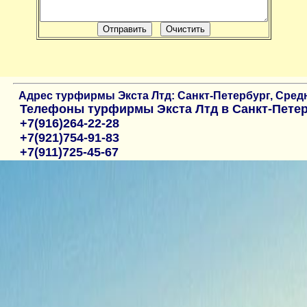
Адрес
турфирмы Экста Лтд: Санкт-Петербург,
Средн
Телефоны
турфирмы Экста Лтд в Санкт-Пете
+7(916)264-22-28
+7(921)754-91-83
+7(911)725-45-67