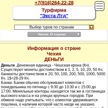
+7(916)264-22-28
Турфирма
"Экста Лтд"
Выбор туров по странам
Чехия. О стране:
▼
Информация о стране
Чехия
ДЕНЬГИ
Деньги
. Денежная единица - Чешская крона (Кч).
Существуют монеты достоинством в 1, 2, 5, 10, 20, 50 Кч,
банкноты достоинством в 20, 50, 100, 200, 500, 1000, 5000
Кч. 1$=28-29 Кч.
Банки. Банки обычно обслуживают клиентов с
понедельника по пятницу с 9:30 до 13:30 и с 15:00 до
17:00. Меняльные конторы находятся так же в гостиницах
высокого класса и на улицах крупных городов. При
обмене надо учитывать, что с клиентов удерживается
пошлина, о наличии которой часто нигде не указано.