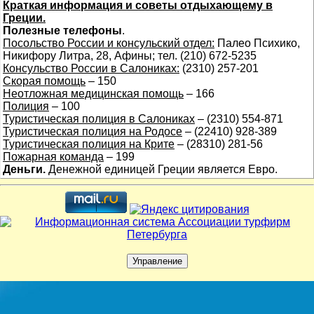
Краткая информация и советы отдыхающему в
Греции.
Полезные телефоны
.
Посольство России и консульский отдел:
Палео Психико,
Никифору Литра, 28, Афины; тел. (210) 672-5235
Консульство России в Салониках:
(2310) 257-201
Скорая помощь
– 150
Неотложная медицинская помощь
– 166
Полиция
– 100
Туристическая полиция в Салониках
– (2310) 554-871
Туристическая полиция на Родосе
– (22410) 928-389
Туристическая полиция на Крите
– (28310) 281-56
Пожарная команда
– 199
Деньги.
Денежной единицей Греции является Евро.