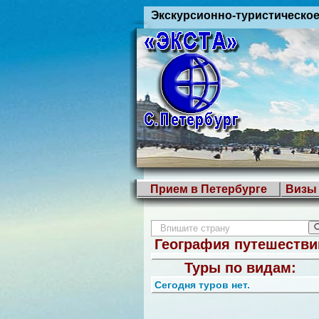
Экскурсионно-туристическое
Прием в Петербурге
Визы
География путешестви
Туры по видам:
Сегодня туров нет.