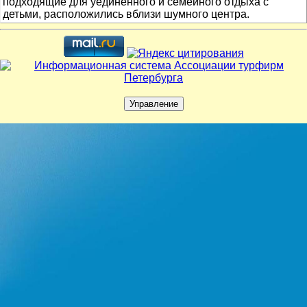
подходящие для уединенного и семейного отдыха с
детьми, расположились вблизи шумного центра.